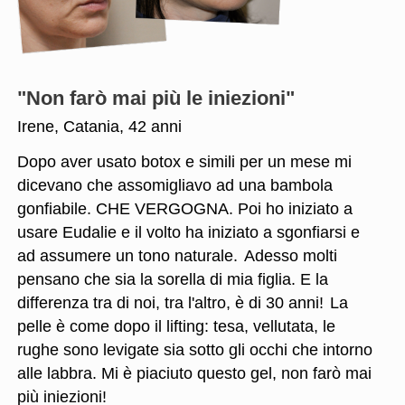
"Non farò mai più le iniezioni"
Irene, Catania, 42 anni
Dopo aver usato botox e simili per un mese mi
dicevano che assomigliavo ad una bambola
gonfiabile. CHE VERGOGNA. Poi ho iniziato a
usare Eudalie e il volto ha iniziato a sgonfiarsi e
ad assumere un tono naturale.
Adesso molti
pensano che sia la sorella di mia figlia. E la
differenza tra di noi, tra l'altro, è di 30 anni!
La
pelle è come dopo il lifting: tesa, vellutata, le
rughe sono levigate sia sotto gli occhi che intorno
alle labbra. Mi è piaciuto questo gel, non farò mai
più iniezioni!