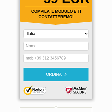
COMPILA IL MODULO E TI
CONTATTEREMO!
ORDINA