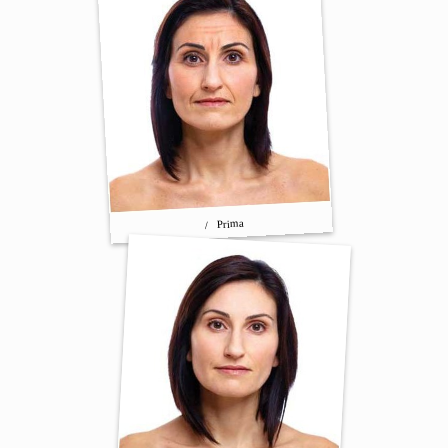
/ Prima