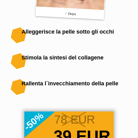
/ Dopo
Alleggerisce la pelle sotto gli occhi
Stimola la sintesi del collagene
Rallenta l`invecchiamento della pelle
78
EUR
39
EUR