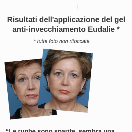
Risultati dell'applicazione del gel
anti-invecchiamento Eudalie *
* tutte foto non ritoccate
“Le rughe sono sparite, sembra una